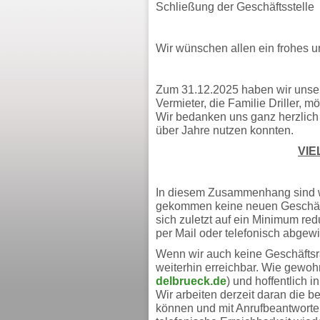
Schließung der Geschäftsstelle
Wir wünschen allen ein frohes 
Zum 31.12.2025 haben wir unser
Vermieter, die Familie Driller, 
Wir bedanken uns ganz herzlich 
über Jahre nutzen konnten.
VIE
In diesem Zusammenhang sind wi
gekommen keine neuen Geschäf
sich zuletzt auf ein Minimum redu
per Mail oder telefonisch abgewi
Wenn wir auch keine Geschäfts
weiterhin erreichbar. Wie gewohn
delbrueck.de
) und hoffentlich 
Wir arbeiten derzeit daran die 
können und mit Anrufbeantworte