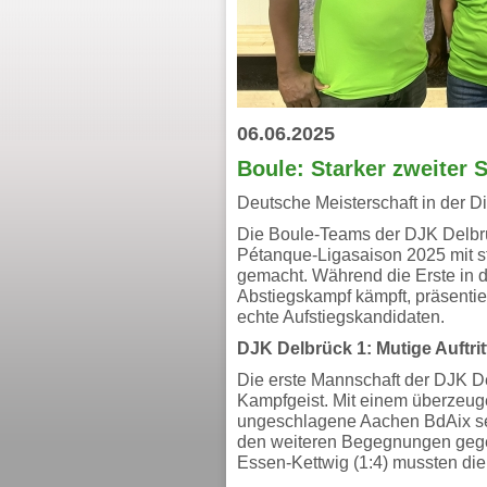
06.06.2025
Boule: Starker zweiter 
Deutsche Meisterschaft in der Di
Die Boule-Teams der DJK Delbr
Pétanque-Ligasaison 2025 mit st
gemacht. Während die Erste in 
Abstiegskampf kämpft, präsentie
echte Aufstiegskandidaten.
DJK Delbrück 1: Mutige Auftri
Die erste Mannschaft der DJK De
Kampfgeist. Mit einem überzeug
ungeschlagene Aachen BdAix set
den weiteren Begegnungen gegen
Essen-Kettwig (1:4) mussten die