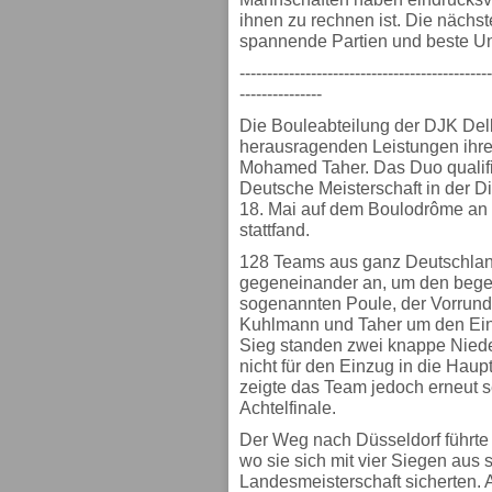
ihnen zu rechnen ist. Die nächs
spannende Partien und beste Unt
----------------------------------------------
---------------
Die Bouleabteilung der DJK Delb
herausragenden Leistungen ihre
Mohamed Taher. Das Duo qualifizi
Deutsche Meisterschaft in der Di
18. Mai auf dem Boulodrôme an d
stattfand.
128 Teams aus ganz Deutschla
gegeneinander an, um den begehr
sogenannten Poule, der Vorrund
Kuhlmann und Taher um den Einz
Sieg standen zwei knappe Nieder
nicht für den Einzug in die Hau
zeigte das Team jedoch erneut 
Achtelfinale.
Der Weg nach Düsseldorf führte
wo sie sich mit vier Siegen aus 
Landesmeisterschaft sicherten. 