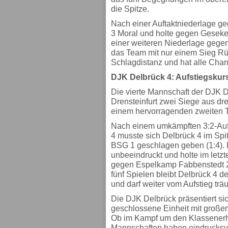
die Spitze.
Nach einer Auftaktniederlage ge
3 Moral und holte gegen Geseke 
einer weiteren Niederlage gegen
das Team mit nur einem Sieg Rüc
Schlagdistanz und hat alle Chan
DJK Delbrück 4: Aufstiegskurs 
Die vierte Mannschaft der DJK D
Drensteinfurt zwei Siege aus dre
einem hervorragenden zweiten T
Nach einem umkämpften 3:2-Aufta
4 musste sich Delbrück 4 im Sp
BSG 1 geschlagen geben (1:4). 
unbeeindruckt und holte im letzt
gegen Espelkamp Fabbenstedt 2 
fünf Spielen bleibt Delbrück 4 d
und darf weiter vom Aufstieg tr
Die DJK Delbrück präsentiert si
geschlossene Einheit mit große
Ob im Kampf um den Klassenerhal
Mannschaften haben eindrucksvo