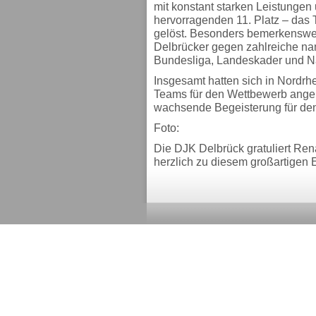
mit konstant starken Leistunge
hervorragenden 11. Platz – das 
gelöst. Besonders bemerkenswert
Delbrücker gegen zahlreiche na
Bundesliga, Landeskader und N
Insgesamt hatten sich in Nordr
Teams für den Wettbewerb angeme
wachsende Begeisterung für de
Foto:
Die DJK Delbrück gratuliert R
herzlich zu diesem großartigen E