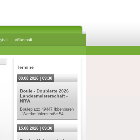
eyball
Völkerball
Termine
09.08.2026 | 09:30
Boule - Doublette 2026
Landesmeisterschaft -
NRW
Bouleplatz: 49447 Ibbenbüren
- Werthmühlenstraße 54,
15.08.2026 | 09:30