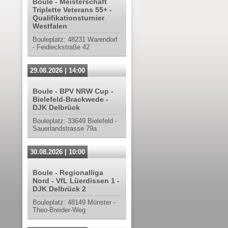
Boule - Meisterschaft
Triplette Veterans 55+ -
Qualifikationsturnier
Westfalen
Bouleplatz: 48231 Warendorf
- Feidieckstraße 42
29.08.2026 | 14:00
Boule - BPV NRW Cup -
Bielefeld-Brackwede -
DJK Delbrück
Bouleplatz: 33649 Bielefeld -
Sauerlandstrasse 79a
30.08.2026 | 10:00
Boule - Regionalliga
Nord - VfL Lüerdissen 1 -
DJK Delbrück 2
Bouleplatz: 48149 Münster -
Theo-Breider-Weg