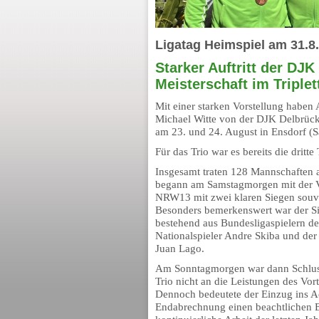
Ligatag Heimspiel am 31.8.
Starker Auftritt der DJ
Meisterschaft im Triplet
Mit einer starken Vorstellung habe
Michael Witte von der DJK Delbrück 
am 23. und 24. August in Ensdorf (S
Für das Trio war es bereits die dritt
Insgesamt traten 128 Mannschaften a
begann am Samstagmorgen mit der Vo
NRW13 mit zwei klaren Siegen souver
Besonders bemerkenswert war der S
bestehend aus Bundesligaspielern de
Nationalspieler Andre Skiba und der
Juan Lago.
Am Sonntagmorgen war dann Schluss
Trio nicht an die Leistungen des Vor
Dennoch bedeutete der Einzug ins Ac
Endabrechnung einen beachtlichen Er