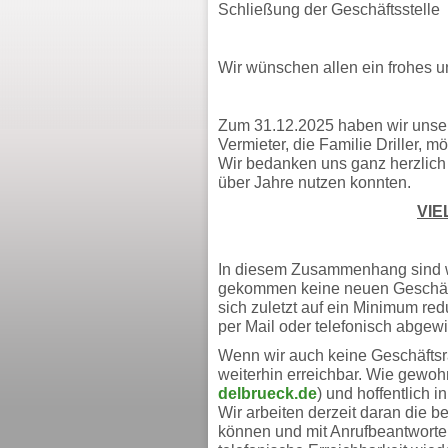
Schließung der Geschäftsstelle
Wir wünschen allen ein frohes 
Zum 31.12.2025 haben wir unser
Vermieter, die Familie Driller, 
Wir bedanken uns ganz herzlich 
über Jahre nutzen konnten.
VIE
In diesem Zusammenhang sind wi
gekommen keine neuen Geschäf
sich zuletzt auf ein Minimum redu
per Mail oder telefonisch abgewi
Wenn wir auch keine Geschäfts
weiterhin erreichbar. Wie gewohn
delbrueck.de
) und hoffentlich 
Wir arbeiten derzeit daran die 
können und mit Anrufbeantworte