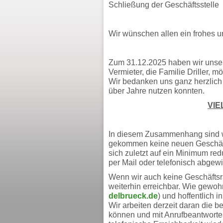
Schließung der Geschäftsstelle
Wir wünschen allen ein frohes 
Zum 31.12.2025 haben wir unser
Vermieter, die Familie Driller, 
Wir bedanken uns ganz herzlich 
über Jahre nutzen konnten.
VIE
In diesem Zusammenhang sind wi
gekommen keine neuen Geschäf
sich zuletzt auf ein Minimum redu
per Mail oder telefonisch abgewi
Wenn wir auch keine Geschäfts
weiterhin erreichbar. Wie gewohn
delbrueck.de
) und hoffentlich 
Wir arbeiten derzeit daran die 
können und mit Anrufbeantworte