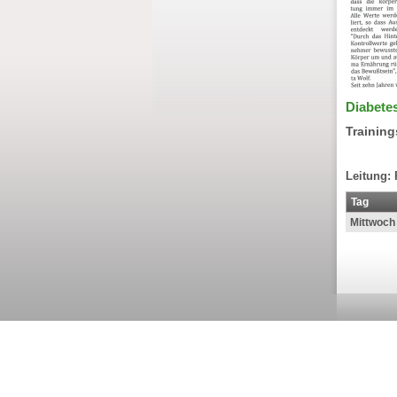
Diabete
Training
Leitung: 
Tag
Mittwoch