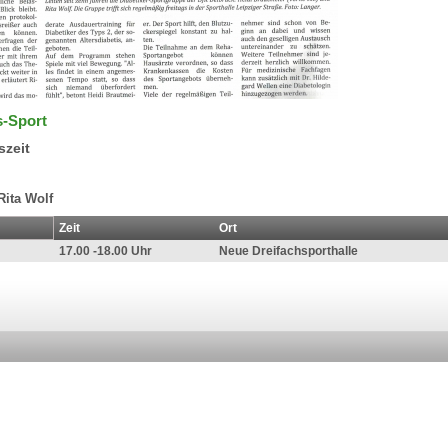
s-Sport
szeit
Rita Wolf
Zeit
Ort
17.00 -18.00 Uhr
Neue Dreifachsporthalle