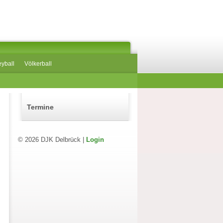
eyball
Völkerball
Termine
© 2026 DJK Delbrück |
Login