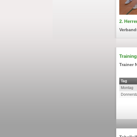
2. Herre
Verbands
Training
Trainer 
Tag
Montag
Donnerst