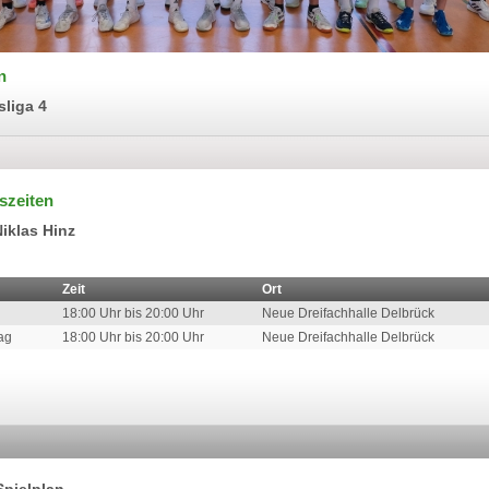
n
liga 4
szeiten
Niklas Hinz
Zeit
Ort
18:00 Uhr bis 20:00 Uhr
Neue Dreifachhalle Delbrück
ag
18:00 Uhr bis 20:00 Uhr
Neue Dreifachhalle Delbrück