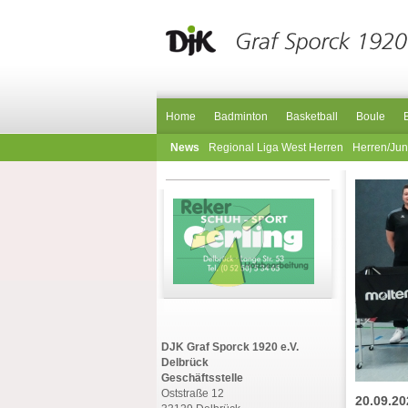
Home
Badminton
Basketball
Boule
News
Regional Liga West Herren
Herren/Ju
DJK Graf Sporck 1920 e.V.
Delbrück
Geschäftsstelle
Oststraße 12
20.09.20