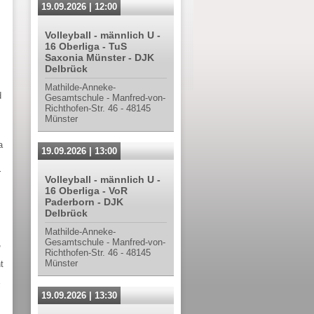
19.09.2026 | 12:00
Volleyball - männlich U -
16 Oberliga - TuS
Saxonia Münster - DJK
Delbrück
Mathilde-Anneke-
d
Gesamtschule - Manfred-von-
Richthofen-Str. 46 - 48145
Münster
a
19.09.2026 | 13:00
r
Volleyball - männlich U -
16 Oberliga - VoR
Paderborn - DJK
Delbrück
Mathilde-Anneke-
Gesamtschule - Manfred-von-
,
Richthofen-Str. 46 - 48145
Münster
t
19.09.2026 | 13:30