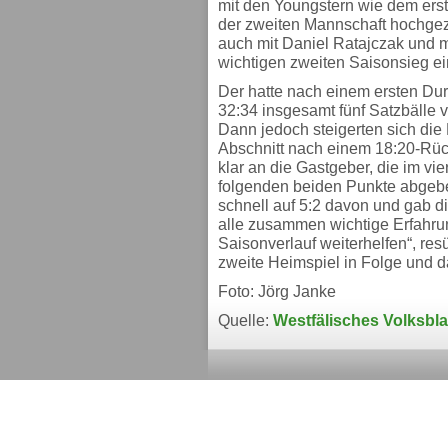
mit den Youngstern wie dem erst
der zweiten Mannschaft hochge
auch mit Daniel Ratajczak und m
wichtigen zweiten Saisonsieg ei
Der hatte nach einem ersten Du
32:34 insgesamt fünf Satzbälle 
Dann jedoch steigerten sich di
Abschnitt nach einem 18:20-Rück
klar an die Gastgeber, die im vi
folgenden beiden Punkte abgebe
schnell auf 5:2 davon und gab d
alle zusammen wichtige Erfahru
Saisonverlauf weiterhelfen“, res
zweite Heimspiel in Folge und 
Foto: Jörg Janke
Quelle:
Westfälisches Volksbla