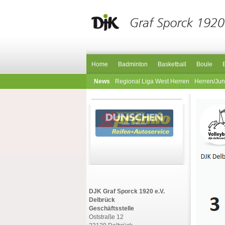
Home
Badminton
Basketball
Boule
News
Regional Liga West Herren
Herren/Ju
DJK Graf Sporck 1920 e.V.
Delbrück
Geschäftsstelle
Oststraße 12