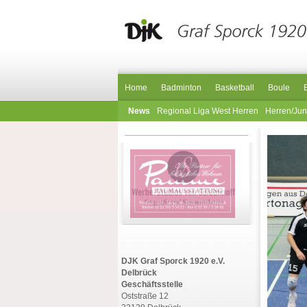
Home
Badminton
Basketball
Boule
News
Regional Liga West Herren
Herren/Ju
DJK Graf Sporck 1920 e.V.
Delbrück
Geschäftsstelle
Oststraße 12