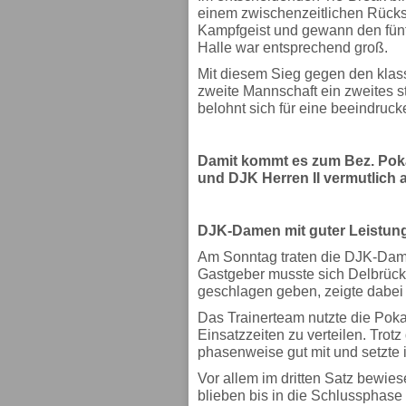
einem zwischenzeitlichen Rückst
Kampfgeist und gewann den fünft
Halle war entsprechend groß.
Mit diesem Sieg gegen den klass
zweite Mannschaft ein zweites s
belohnt sich für eine beeindruc
Damit kommt es zum Bez. Poka
und DJK Herren II vermutlich 
DJK-Damen mit guter Leistung
Am Sonntag traten die DJK-Dam
Gastgeber musste sich Delbrück 
geschlagen geben, zeigte dabei 
Das Trainerteam nutzte die Poka
Einsatzzeiten zu verteilen. Trot
phasenweise gut mit und setzte
Vor allem im dritten Satz bewi
blieben bis in die Schlussphas