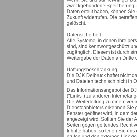
zweckgebundene Speicherung u
Daten erteilt haben, können Sie 
Zukunft widerrufen. Die betref
gelöscht.
Datensicherheit
Alle Systeme, in denen Ihre pe
sind, sind kennwortgeschützt u
zugänglich. Diesem ist durch st
Weitergabe der Daten an Dritte u
Haftungsbeschränkung
Die DJK Delbrück haftet nicht daf
und Dateien technisch nicht in 
Das Informationsangebot der DJ
("Links") zu anderen Internetang
Die Weiterleitung zu einem verl
Diensteanbieters erkennen Sie g
Fenster geöffnet wird, in dem de
angezeigt wird. Sollten Sie der A
Seiten gegen geltendes Recht 
Inhalte haben, so teilen Sie uns 
prüfen und den externen Link g