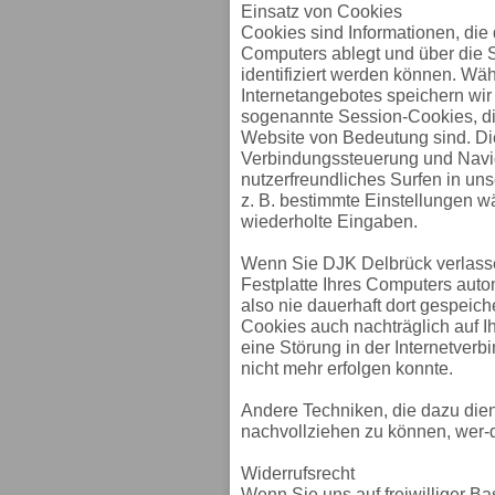
Einsatz von Cookies
Cookies sind Informationen, die
Computers ablegt und über die 
identifiziert werden können. W
Internetangebotes speichern wir 
sogenannte Session-Cookies, die
Website von Bedeutung sind. Di
Verbindungssteuerung und Navig
nutzerfreundliches Surfen in un
z. B. bestimmte Einstellungen w
wiederholte Eingaben.
Wenn Sie DJK Delbrück verlass
Festplatte Ihres Computers auto
also nie dauerhaft dort gespeic
Cookies auch nachträglich auf I
eine Störung in der Internetver
nicht mehr erfolgen konnte.
Andere Techniken, die dazu dien
nachvollziehen zu können, wer-
Widerrufsrecht
Wenn Sie uns auf freiwilliger Bas