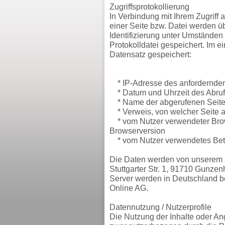
Zugriffsprotokollierung
In Verbindung mit Ihrem Zugriff
einer Seite bzw. Datei werden ü
Identifizierung unter Umständen
Protokolldatei gespeichert. Im e
Datensatz gespeichert:
* IP-Adresse des anfordernde
* Datum und Uhrzeit des Abruf
* Name der abgerufenen Seite 
* Verweis, von welcher Seite a
* vom Nutzer verwendeter Brow
Browserversion
* vom Nutzer verwendetes Bet
Die Daten werden von unserem P
Stuttgarter Str. 1, 91710 Gunze
Server werden in Deutschland b
Online AG.
Datennutzung / Nutzerprofile
Die Nutzung der Inhalte oder An