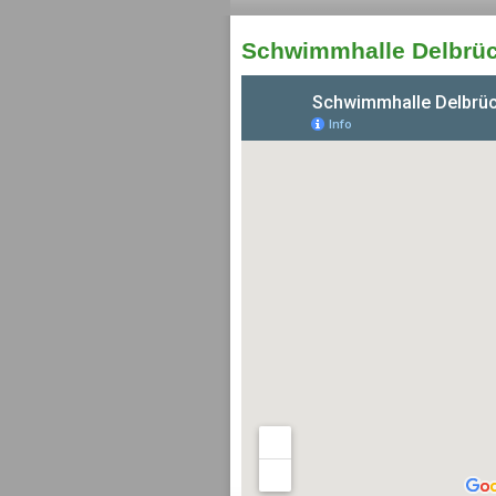
Schwimmhalle Delbrü