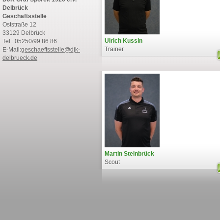
Delbrück
Geschäftsstelle
Oststraße 12
33129 Delbrück
Ulrich Kussin
Tel.: 05250/99 86 86
Trainer
E-Mail:
geschaeftsstelle@djk-
delbrueck.de
Martin Steinbrück
Scout